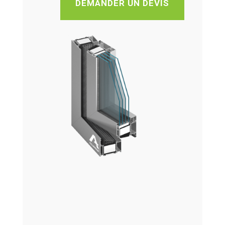
DEMANDER UN DEVIS