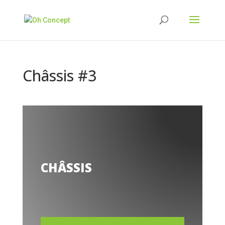
Châssis #3
CHÂSSIS